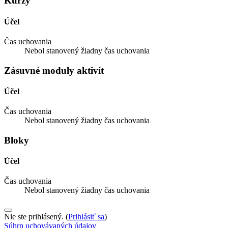
Kurzy
Účel
Čas uchovania
Nebol stanovený žiadny čas uchovania
Zásuvné moduly aktivít
Účel
Čas uchovania
Nebol stanovený žiadny čas uchovania
Bloky
Účel
Čas uchovania
Nebol stanovený žiadny čas uchovania
Nie ste prihlásený. (
Prihlásiť sa
)
Súhrn uchovávaných údajov