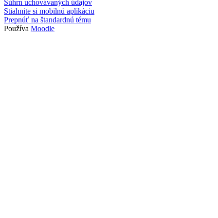
Súhrn uchovávaných údajov
Stiahnite si mobilnú aplikáciu
Prepnúť na štandardnú tému
Používa
Moodle