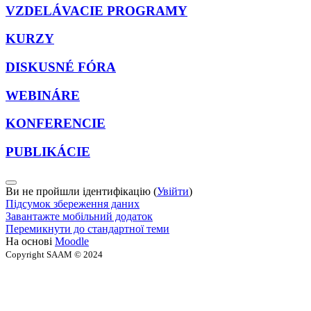
VZDELÁVACIE PROGRAMY
KURZY
DISKUSNÉ FÓRA
WEBINÁRE
KONFERENCIE
PUBLIKÁCIE
Ви не пройшли ідентифікацію (
Увійти
)
Підсумок збереження даних
Завантажте мобільний додаток
Перемикнути до стандартної теми
На основі
Moodle
Copyright SAAM © 2024